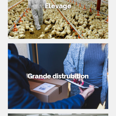
Elevage
Grande distrubition