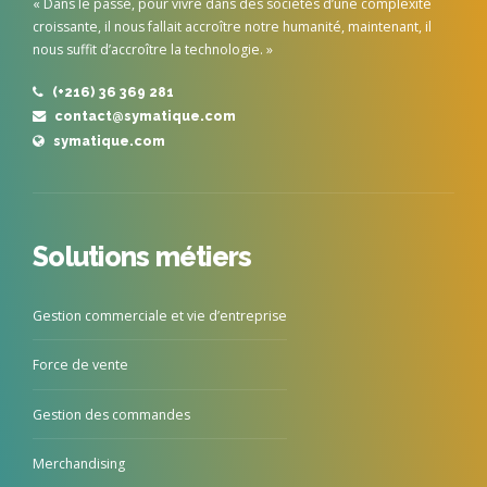
« Dans le passé, pour vivre dans des sociétés d’une complexité
croissante, il nous fallait accroître notre humanité, maintenant, il
nous suffit d’accroître la technologie. »
(+216) 36 369 281
contact@symatique.com
symatique.com
Solutions métiers
Gestion commerciale et vie d’entreprise
Force de vente
Gestion des commandes
Merchandising