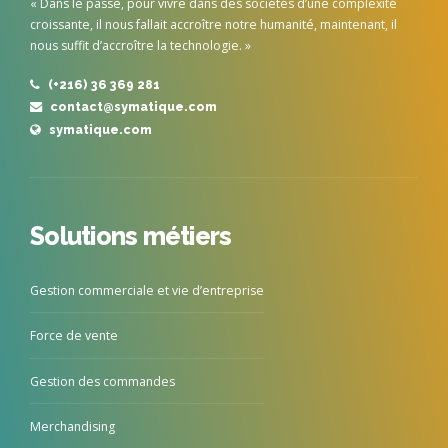
« Dans le passé, pour vivre dans des sociétés d’une complexité
croissante, il nous fallait accroître notre humanité, maintenant, il
nous suffit d’accroître la technologie. »
(+216) 36 369 281
contact@symatique.com
symatique.com
Solutions métiers
Gestion commerciale et vie d’entreprise
Force de vente
Gestion des commandes
Merchandising