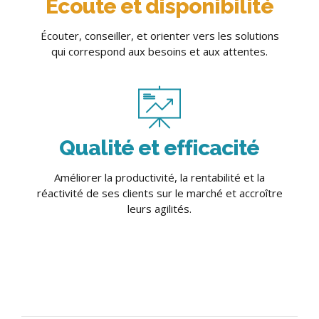
Ecoute et disponibilité
Écouter, conseiller, et orienter vers les solutions
qui correspond aux besoins et aux attentes.
Qualité et efficacité
Améliorer la productivité, la rentabilité et la
réactivité de ses clients sur le marché et accroître
leurs agilités.