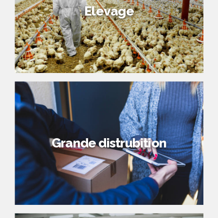
Elevage
Grande distrubition