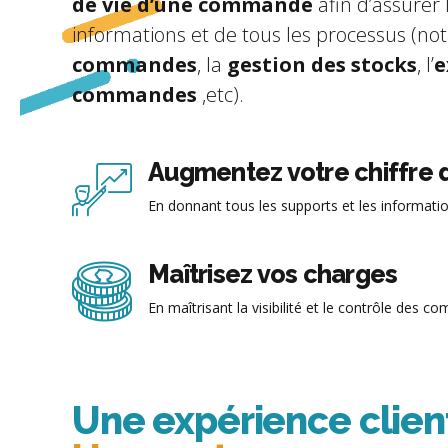
de vie d’une commande
afin d’assurer l
informations et de tous les processus (
commandes
, la
gestion des stocks
, l’
e
commandes
,etc).
Augmentez votre chiffre d
En donnant tous les supports et les informatio
Maîtrisez vos charges
En maîtrisant la visibilité et le contrôle des 
Une expérience clien