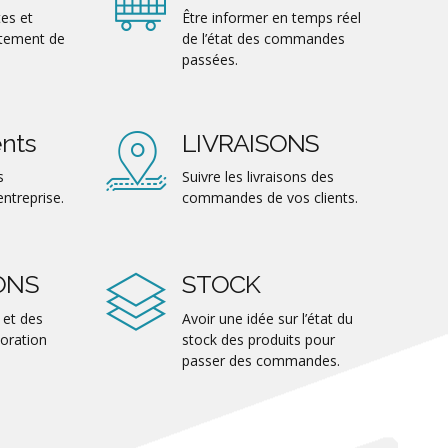
es et
Être informer en temps réel
rtement de
de l’état des commandes
passées.
nts
LIVRAISONS
s
Suivre les livraisons des
entreprise.
commandes de vos clients.
ONS
STOCK
 et des
Avoir une idée sur l’état du
oration
stock des produits pour
passer des commandes.