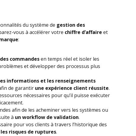
ionnalités du système de
gestion des
éparez-vous à accélérer votre
chiffre d’affaire
et
 marque
:
e des commandes
en temps réel et isoler les
 problèmes et développer des processus plus
les informations et les renseignements
afin de garantir
une expérience client réussite
.
ressources nécessaires pour qu’il puisse exécuter
ficacement.
es afin de les acheminer vers les systèmes ou
suite à
un workflow de validation
.
aire pour vos clients à travers l’historique des
r
les risques de ruptures
.