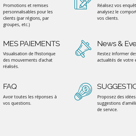
Promotions et remises
Réalisez vos enquêt
personnalisables pour les
analysez le compo
clients (par régions, par
vos clients.
groupes, etc.)
MES PAIEMENTS
News & Eve
Visualisation de l’historique
Restez Informer de
des mouvements d’achat
actualités de votre 
réalisés.
FAQ
SUGGESTI
Avoir toutes les réponses à
Proposez des idées
vos questions.
suggestions d'améli
de service.