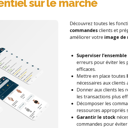
ntiel sur le marché
Découvrez toutes les fonct
commandes
clients et pr
améliorer votre
image de
Superviser l’ensembl
erreurs pour éviter les
efficaces.
Mettre en place toutes
nécessaires aux clients 
Donner aux clients les 
les transactions plus ef
Décomposer les command
ressources appropriés 
Garantir le stock
nécess
commandes pour évite