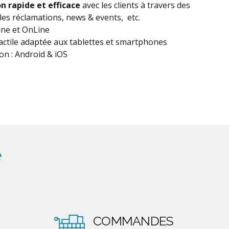
n rapide et efficace
avec les clients à travers des
 les réclamations, news & events, etc.
ine et OnLine
tactile adaptée aux tablettes et smartphones
on : Android & iOS
e
COMMANDES