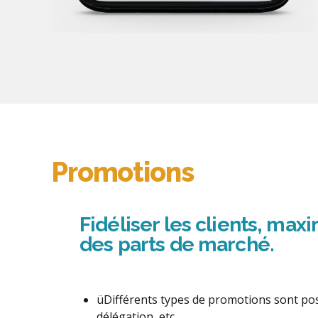
Promotions
Fidéliser les clients, max
des parts de marché.
üDifférents types de promotions sont poss
délégation, etc.