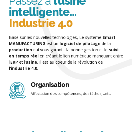
Passez à
l’usine
intelligente…
Industrie 4.0
Basé sur les nouvelles technologies, Le système
Smart
MANUFACTURING
est un
logiciel de pilotage
de la
production
qui vous garantit la bonne gestion et le
suivi
en temps réel
en créant le lien numérique manquant entre
l’
ERP
et l’
usine
. Il est au coeur de la révolution de
l’industrie 4.0
.
Organisation
Affectation des compétences, des tâches, ..etc.