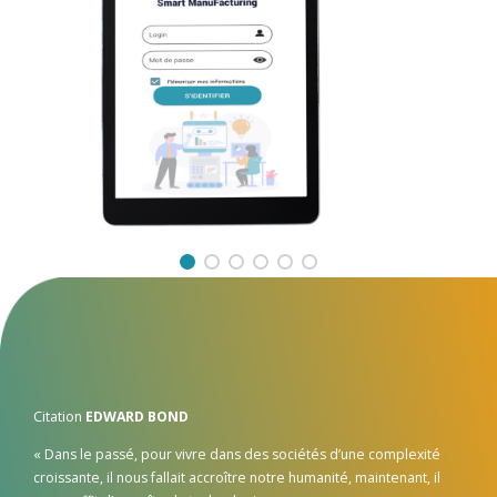
Citation
EDWARD BOND
« Dans le passé, pour vivre dans des sociétés d’une complexité
croissante, il nous fallait accroître notre humanité, maintenant, il