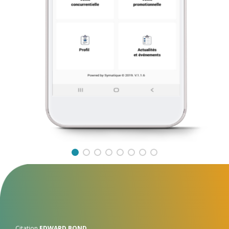
Citation
EDWARD BOND