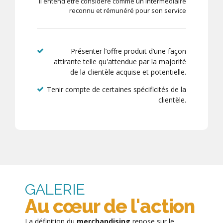
Il entend être considéré comme un intermédiaire
reconnu et rémunéré pour son service
Présenter l’offre produit d’une façon
attirante telle qu'attendue par la majorité
de la clientèle acquise et potentielle.
Tenir compte de certaines spécificités de la
clientèle.
GALERIE
Au cœur de l'action
La définition du
merchandising
repose sur le