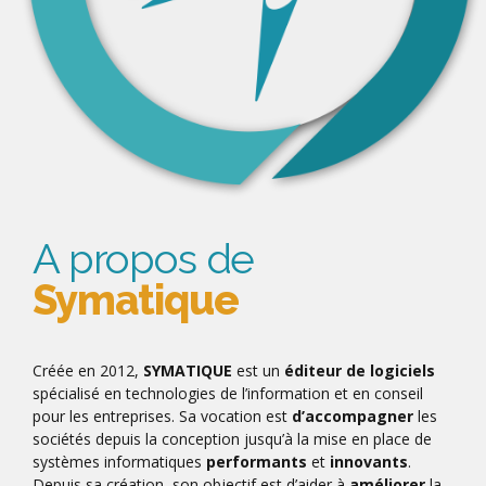
A propos de
Symatique
Créée en 2012,
SYMATIQUE
est un
éditeur de logiciels
spécialisé en technologies de l’information et en conseil
pour les entreprises. Sa vocation est
d’accompagner
les
sociétés depuis la conception jusqu’à la mise en place de
systèmes informatiques
performants
et
innovants
.
Depuis sa création, son objectif est d’aider à
améliorer
la