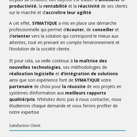
productivité
, la
rentabilité
et la
réactivité
de ses clients
sur le marché et d’
accroître leur agilité
.
A cet effet,
SYMATIQUE
a mis en place une démarche
professionnelle qui permet d’
écouter
, de
conseiller
et
d’
orienter
vers la solution qui correspond le mieux aux
attentes, tout en prenant en compte l’environnement et
l’évolution de la société cliente.
Et pour cela, sa veille continue à
la maîtrise des
nouvelles technologies
, ses méthodologies de
réalisation logicielle
et
d’intégration de solutions
ainsi que son expérience font de
SYMATIQUE
votre
partenaire
de choix pour
la réussite
de vos projets en
systèmes d’information aux
meilleurs rapports
qualité/prix
. N’hésitez donc pas à nous contacter, nous
étudierons chaque demande et vous ferons profiter de
notre expertise
Satisfaction Client