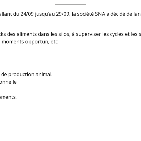
allant du 24/09 jusqu’au 29/09, la société SNA a décidé de lan
cks des aliments dans les silos, à superviser les cycles et le
x moments opportun, etc.
s de production animal.
nnelle.
ements.