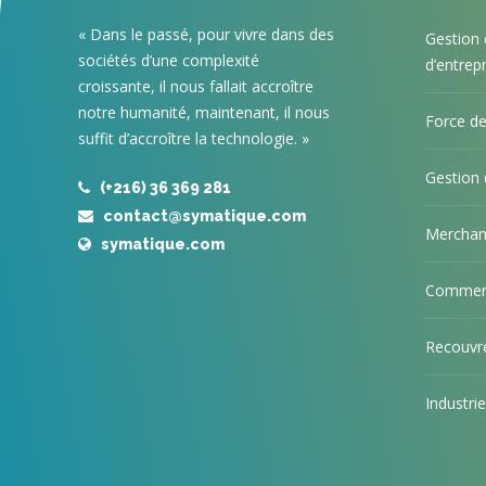
« Dans le passé, pour vivre dans des
Gestion 
sociétés d’une complexité
d’entrep
croissante, il nous fallait accroître
notre humanité, maintenant, il nous
Force de
suffit d’accroître la technologie. »
Gestion
(+216) 36 369 281
contact@symatique.com
Merchan
symatique.com
Commer
Recouvr
Industrie