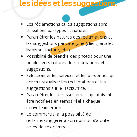
les idées et les suggestions.
Les réclamations et les suggestions sont
classifiées par types et natures.
Paramétrer les natures des réclamations et
les suggestions par catégorie (client, article,
livraison, facture, etc.).
Possibilité de prendre des photos pour une
ou plusieurs natures de réclamations et
suggestions.
Sélectionner les services et les personnes qui
doivent visualiser les réclamations et les
suggestions sur le BackOffice.
Paramétrer les adresses emails qui doivent
être notifiées en temps réel à chaque
nouvelle insertion.
Le commercial a la possibilité de
réclamer/suggérer à son nom ou d’ajouter
celles de ses clients.