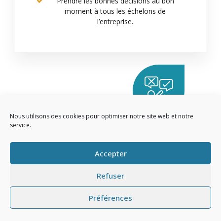
Prendre les bonnes décisions au bon
moment à tous les échelons de
l’entreprise.
Nous utilisons des cookies pour optimiser notre site web et notre
service.
Clientèle
Accepter
Refuser
Bénéficier d’un suivi et un support
quotidien, rapide et efficace.
Préférences
Bénéficier d’un traitement personnalisé.