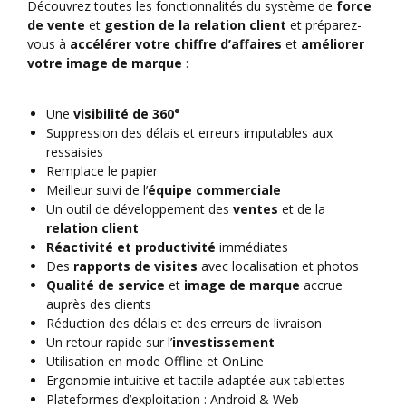
Découvrez toutes les fonctionnalités du système de
force
de vente
et
gestion de la relation client
et préparez-
vous à
accélérer
votre chiffre d’affaires
et
améliorer
votre image de marque
:
Une
visibilité de 360°
Suppression des délais et erreurs imputables aux
ressaisies
Remplace le papier
Meilleur suivi de l’
équipe commerciale
Un outil de développement des
ventes
et de la
relation client
Réactivité et productivité
immédiates
Des
rapports de visites
avec localisation et photos
Qualité de service
et
image de marque
accrue
auprès des clients
Réduction des délais et des erreurs de livraison
Un retour rapide sur l’
investissement
Utilisation en mode Offline et OnLine
Ergonomie intuitive et tactile adaptée aux tablettes
Plateformes d’exploitation : Android & Web